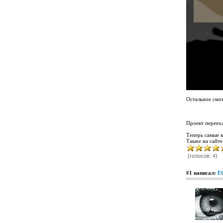
Остальное смот
Проект перееха
Теперь самые к
Также на сайте
(голосов: 4)
#1 написал:
E