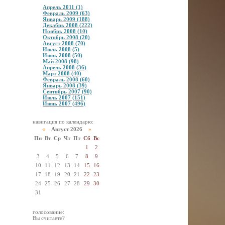
Апрель 2011 (1)
Февраль 2009 (63)
Январь 2009 (188)
Декабрь 2008 (222)
Ноябрь 2008 (10)
Октябрь 2008 (20)
Август 2008 (70)
Июль 2008 (5)
Июнь 2008 (50)
Май 2008 (98)
Апрель 2008 (36)
Март 2008 (40)
Февраль 2008 (60)
Январь 2008 (39)
Сентябрь 2007 (90)
Июль 2007 (151)
Июнь 2007 (496)
навигация по календарю:
«
Август 2026
»
Пн
Вт
Ср
Чт
Пт
Сб
Вс
1
2
3
4
5
6
7
8
9
10
11
12
13
14
15
16
17
18
19
20
21
22
23
24
25
26
27
28
29
30
31
голосование:
Вы считаете?