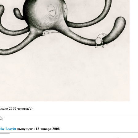
ажало 2388 человек(а)
ke Leavitt
выпущено: 13 января 2008