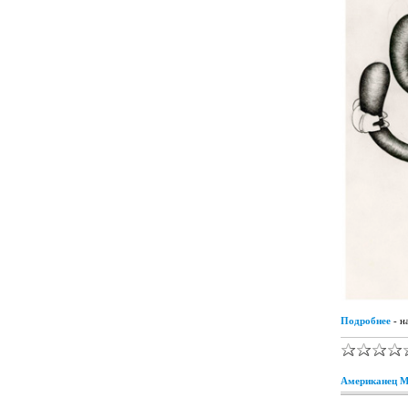
Подробнее
- н
Американец Mi