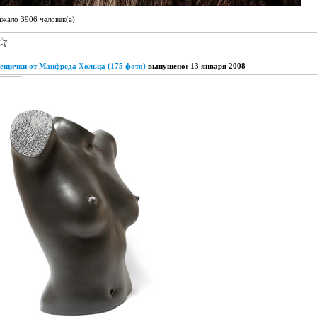
ажало 3906 человек(а)
ещички от Манфреда Хольца (175 фото)
выпущено: 13 января 2008