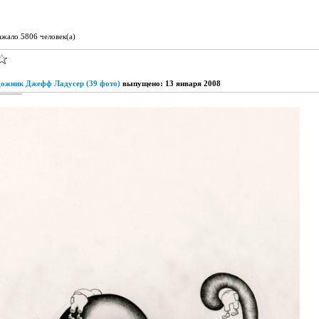
ажало 5806 человек(а)
дожник Джефф Ладусер (39 фото)
выпущено: 13 января 2008