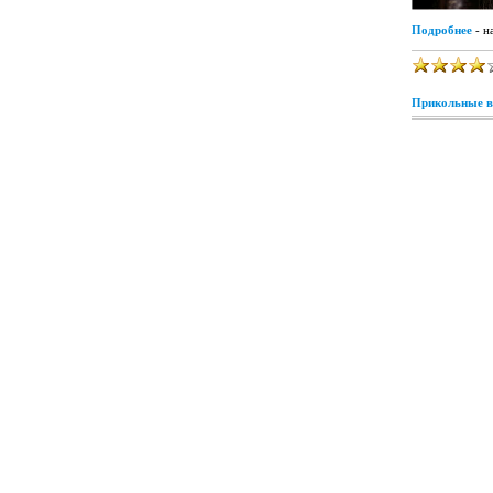
Подробнее
- н
Прикольные в