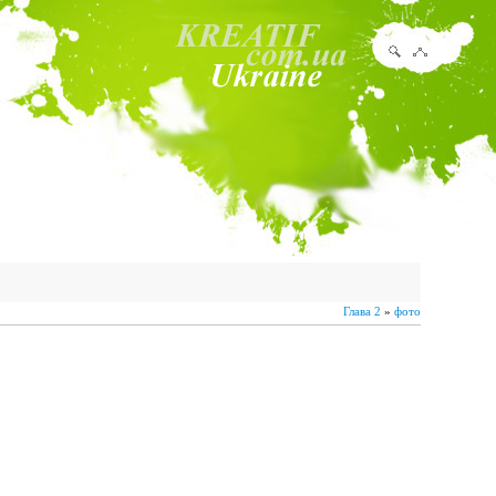
Глава 2
»
фото