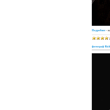
Подробнее
- н
фотограф Rich