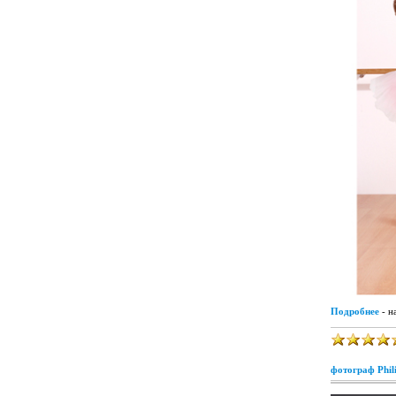
Подробнее
- н
фотограф Phil