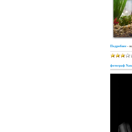
Подробнее
- н
фотограф Nana