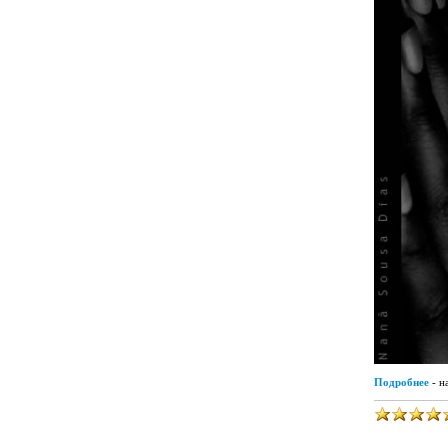
Подробнее
- н