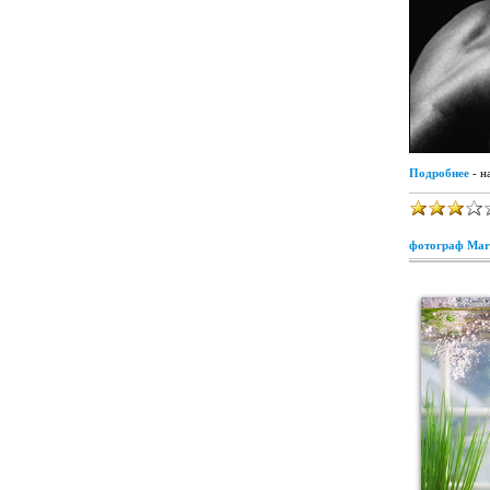
Подробнее
- н
фотограф Mar