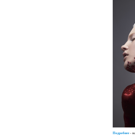
Подробнее
- н