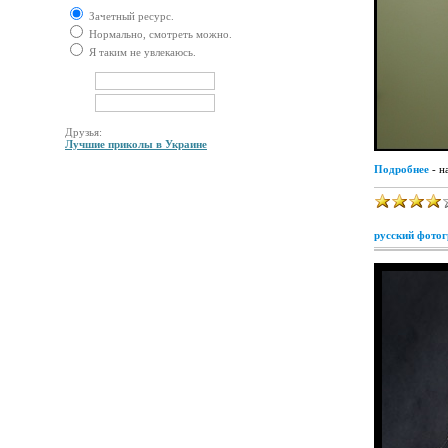
Зачетный ресурс.
Нормально, смотреть можно.
Я таким не увлекаюсь.
Друзья:
Лучшие приколы в Украине
Подробнее
- н
русский фотог