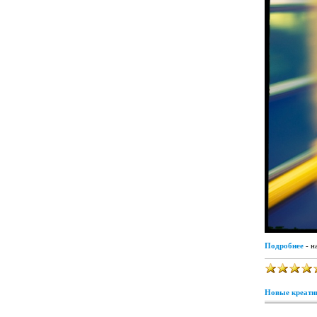
Подробнее
- н
Новые креатив