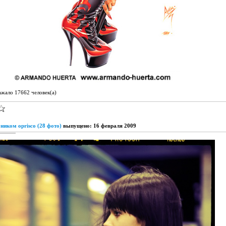
ажало 17662 человек(а)
ником oprisco (28 фото)
выпущено: 16 февраля 2009