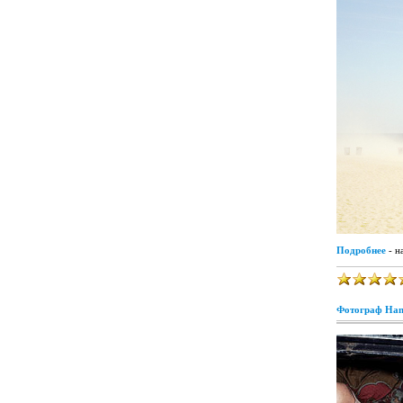
Подробнее
- н
Фотограф Hans