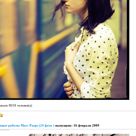
ажало 8018 человек(а)
ные работы Marc Paeps (24 фото )
выпущено: 16 февраля 2009