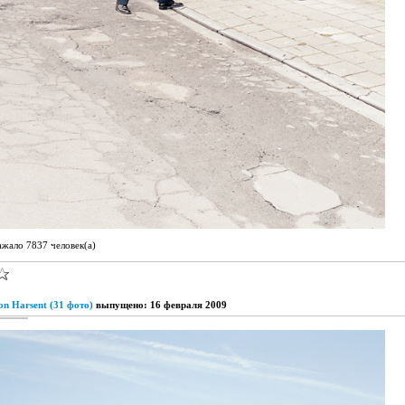
ажало 7837 человек(а)
n Harsent (31 фото)
выпущено: 16 февраля 2009