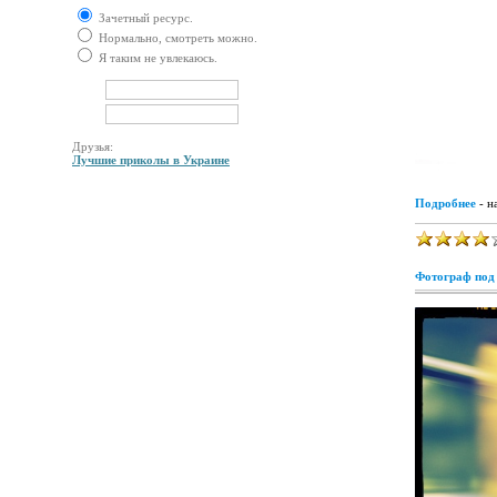
Зачетный ресурс.
Нормально, смотреть можно.
Я таким не увлекаюсь.
Друзья:
Лучшие приколы в Украине
Подробнее
- н
Фотограф под 