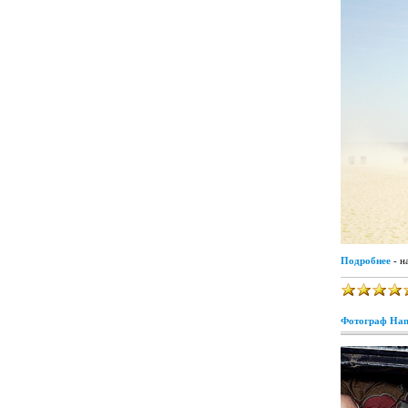
Подробнее
- н
Фотограф Hans