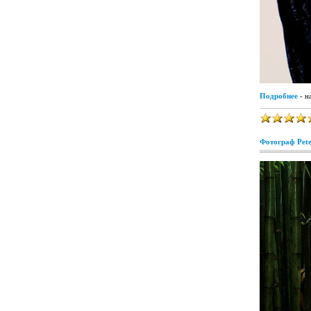
Подробнее
- н
Фотограф Pete