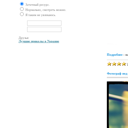
Зачетный ресурс.
Нормально, смотреть можно.
Я таким не увлекаюсь.
Друзья:
Лучшие приколы в Украине
Подробнее
- н
Фотограф под 