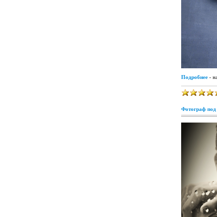
Подробнее
- н
Фотограф под 