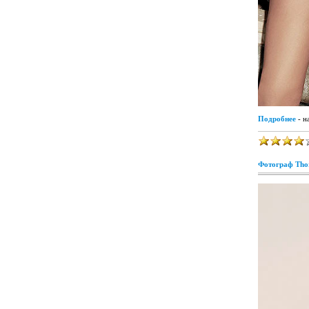
Подробнее
- н
Фотограф Thor