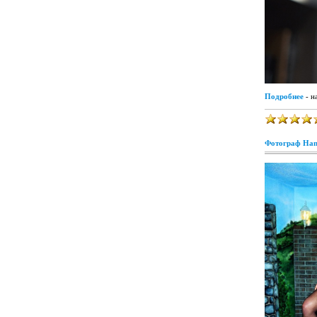
Подробнее
- н
Фотограф Hans