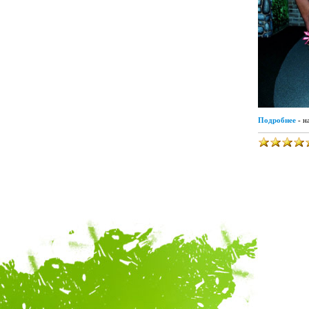
Подробнее
- н