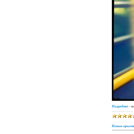
Подробнее
- н
Новые креатив