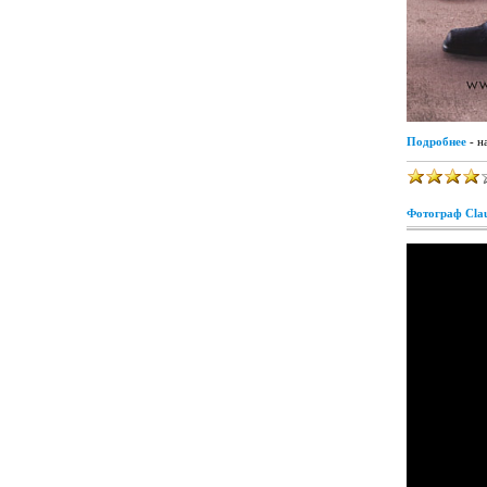
Подробнее
- н
Фотограф Clau