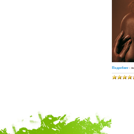
Подробнее
- н