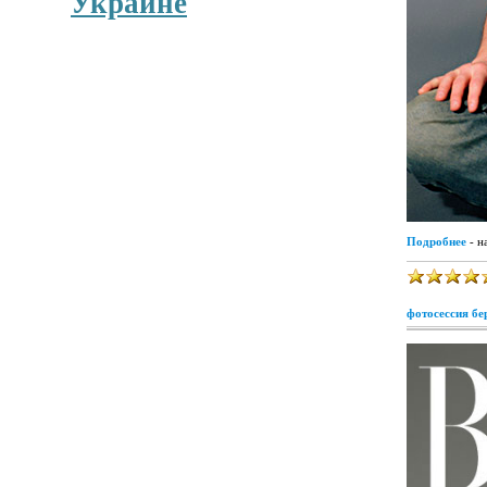
Украине
Подробнее
- н
фотосессия бе