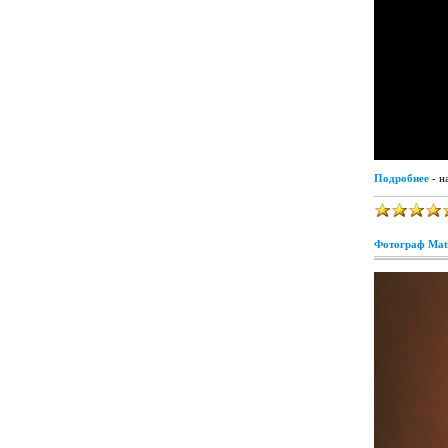
Подробнее
- н
Фотограф Matt