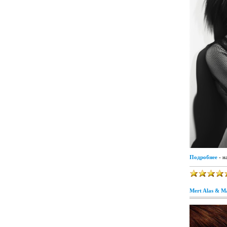
Подробнее
- н
Mert Alas & Ma