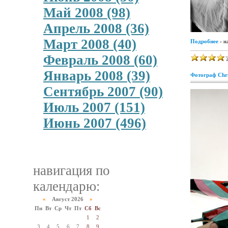
Май 2008 (98)
Апрель 2008 (36)
Март 2008 (40)
Подробнее
- н
Февраль 2008 (60)
Январь 2008 (39)
Фотограф Chri
Сентябрь 2007 (90)
Июль 2007 (151)
Июнь 2007 (496)
навигация по
календарю:
«
Август 2026
»
Пн
Вт
Ср
Чт
Пт
Сб
Вс
1
2
3
4
5
6
7
8
9