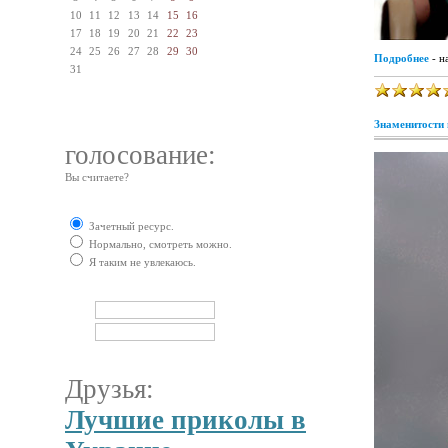
10
11
12
13
14
15
16
17
18
19
20
21
22
23
24
25
26
27
28
29
30
Подробнее
- н
31
Знаменитости 
голосование:
Вы считаете?
Зачетный ресурс.
Нормально, смотреть можно.
Я таким не увлекаюсь.
Друзья:
Лучшие приколы в