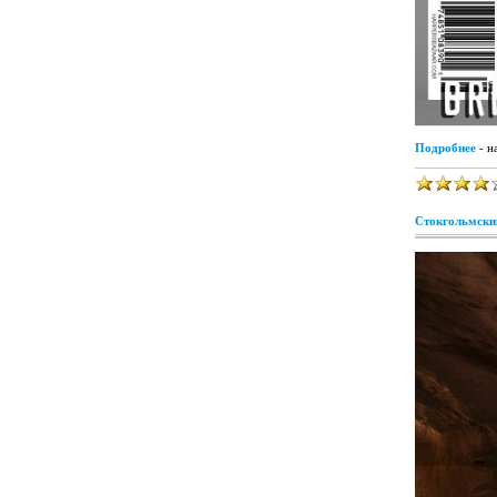
Подробнее
- н
Стокгольмски