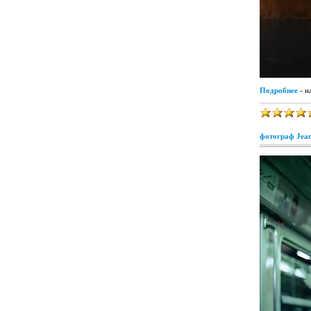
Подробнее
- н
фотограф Jean