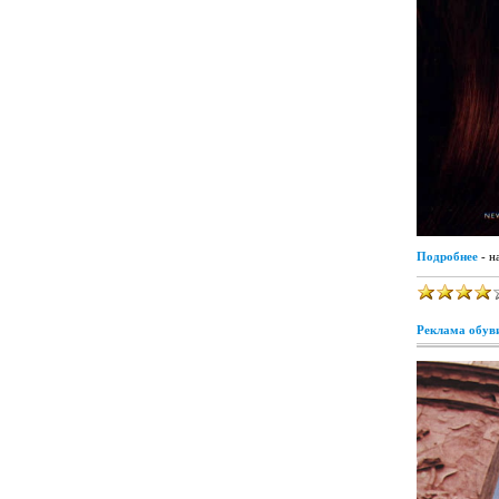
Подробнее
- н
Реклама обуви