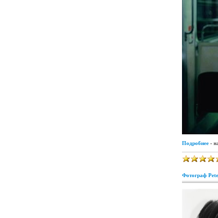
Подробнее
- н
Фотограф Pete