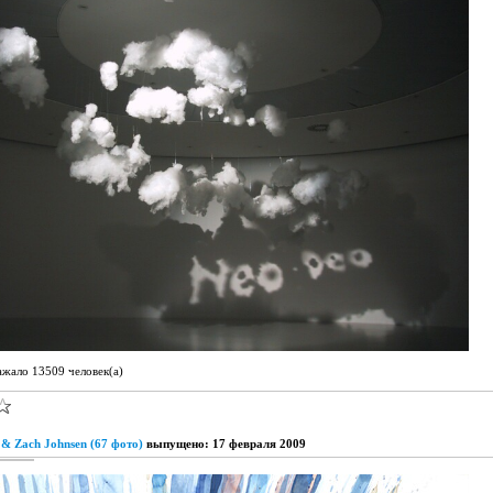
ажало 13509 человек(а)
 & Zach Johnsen (67 фото)
выпущено: 17 февраля 2009