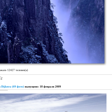
ажало 12427 человек(а)
 Dijkstra (69 фото)
выпущено: 18 февраля 2009