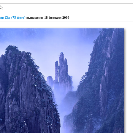
ng Zha (75 фото)
выпущено: 18 февраля 2009