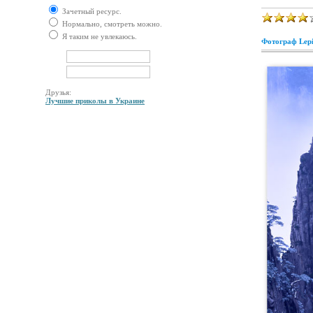
Зачетный ресурс.
Нормально, смотреть можно.
Я таким не увлекаюсь.
Фотограф Lepi
Друзья:
Лучшие приколы в Украине