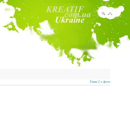
Глава 2
»
фото