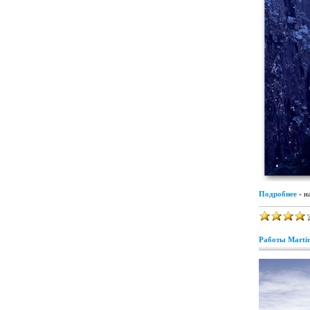
Подробнее
- н
Работы Martin